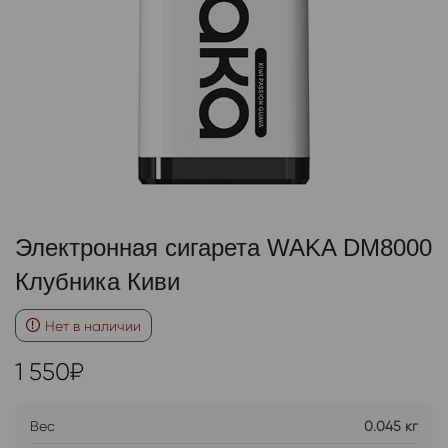
Электронная сигарета WAKA DM8000
Клубника Киви
Нет в наличии
1 550
₽
Вес
0.045 кг