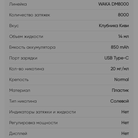
Линейка
WAKA DM8000
Количество затяжек
8000
Вкус
Клубника Киви
Объем жидкости
14 мл
Емкость аккумулятора
850 mAh
Порт зарядки
USB Type-C
Кол-во никотина
20 мг/мл
Крепость
Normal
Материал
Пластик
Тип никотина
Солевой
Индикаторы затяжки и жидкости
Нет
Регулировка мощности
Нет
Дисплей
Нет