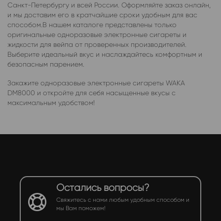
Санкт-Петербургу и всей России. Оформляйте заказ онлайн,
и мы доставим его в кратчайшие сроки удобным для вас
способом.В нашем каталоге представлены только
оригинальные одноразовые электронные сигареты и
жидкости для вейпа от проверенных производителей.
Выберите идеальный вкус и наслаждайтесь комфортным и
безопасным парением.
Закажите одноразовые электронные сигареты WAKA
DM8000 и откройте для себя насыщенные вкусы с
максимальным удобством!
Остались вопросы?
Свяжитесь с нами любым удобным способом и
мы Вам поможем!