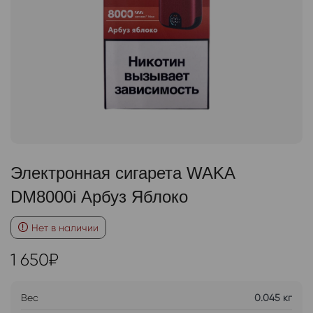
Электронная сигарета WAKA
DM8000i Арбуз Яблоко
Нет в наличии
1 650
₽
Вес
0.045 кг