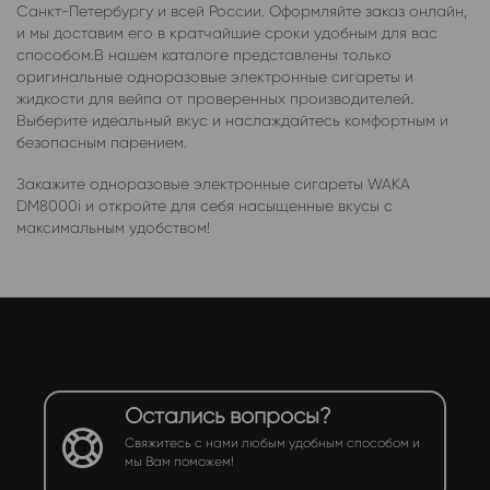
Санкт-Петербургу и всей России. Оформляйте заказ онлайн,
и мы доставим его в кратчайшие сроки удобным для вас
способом.В нашем каталоге представлены только
оригинальные одноразовые электронные сигареты и
жидкости для вейпа от проверенных производителей.
Выберите идеальный вкус и наслаждайтесь комфортным и
безопасным парением.
Закажите одноразовые электронные сигареты WAKA
DM8000i и откройте для себя насыщенные вкусы с
максимальным удобством!
Остались вопросы?
Свяжитесь с нами любым удобным способом и
мы Вам поможем!