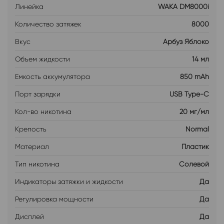
Линейка
WAKA DM8000i
Количество затяжек
8000
Вкус
Арбуз Яблоко
Объем жидкости
14 мл
Емкость аккумулятора
850 mAh
Порт зарядки
USB Type-C
Кол-во никотина
20 мг/мл
Крепость
Normal
Материал
Пластик
Тип никотина
Солевой
Индикаторы затяжки и жидкости
Да
Регулировка мощности
Да
Дисплей
Да