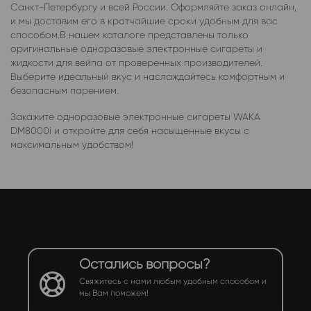
Санкт-Петербургу и всей России. Оформляйте заказ онлайн,
и мы доставим его в кратчайшие сроки удобным для вас
способом.В нашем каталоге представлены только
оригинальные одноразовые электронные сигареты и
жидкости для вейпа от проверенных производителей.
Выберите идеальный вкус и наслаждайтесь комфортным и
безопасным парением.
Закажите одноразовые электронные сигареты WAKA
DM8000i и откройте для себя насыщенные вкусы с
максимальным удобством!
Остались вопросы?
Свяжитесь с нами любым удобным способом и
мы Вам поможем!