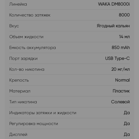
Линейка
WAKA DM8000i
Количество затяжек
8000
Вкус
Ягодный кальян
Объем жидкости
14 мл
Емкость аккумулятора
850 mAh
Порт зарядки
USB Type-C
Кол-во никотина
20 мг/мл
Крепость
Normal
Материал
Пластик
Тип никотина
Солевой
Индикаторы затяжки и жидкости
Да
Регулировка мощности
Да
Дисплей
Да