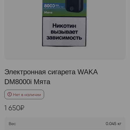
Электронная сигарета WAKA
DM8000i Мята
Нет в наличии
1 650
₽
Вес
0.045 кг