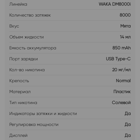
Линейка
WAKA DM8000i
Количество затяжек
8000
Вкус
Мята
Объем жидкости
14 мл
Емкость аккумулятора
850 mAh
Порт зарядки
USB Type-C
Кол-во никотина
20 мг/мл
Крепость
Normal
Материал
Пластик
Тип никотина
Солевой
Индикаторы затяжки и жидкости
Да
Регулировка мощности
Да
Дисплей
Да