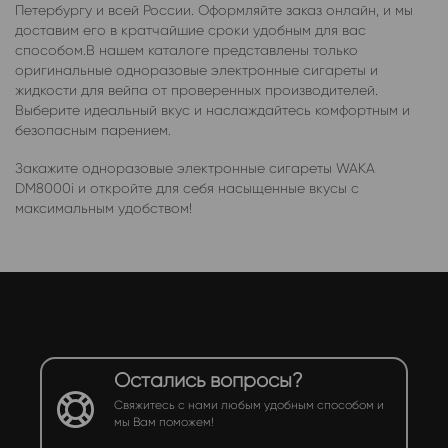
Петербургу и всей России. Оформляйте заказ онлайн, и мы
доставим его в кратчайшие сроки удобным для вас
способом.В нашем каталоге представлены только
оригинальные одноразовые электронные сигареты и
жидкости для вейпа от проверенных производителей.
Выберите идеальный вкус и наслаждайтесь комфортным и
безопасным парением.
Закажите одноразовые электронные сигареты WAKA
DM8000i и откройте для себя насыщенные вкусы с
максимальным удобством!
Остались вопросы?
Свяжитесь с нами любым удобным способом и
мы Вам поможем!