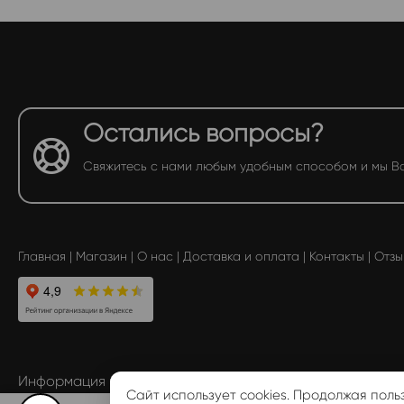
Остались вопросы?
Свяжитесь с нами любым удобным способом и мы В
Главная
|
Магазин
|
О нас
|
Доставка и оплата
|
Контакты
|
Отзы
Информация размещенная на сайте, не является публ
Сайт использует cookies. Продолжая поль