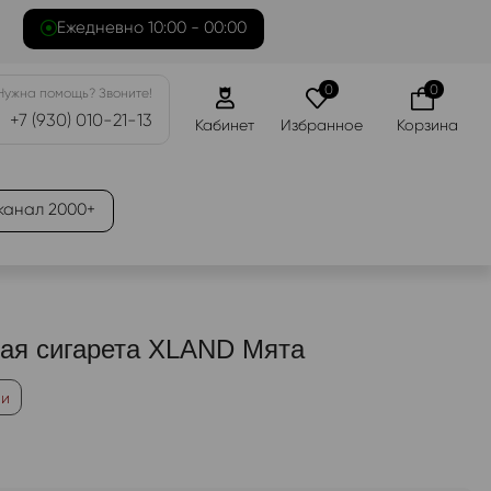
Ежедневно 10:00 - 00:00
0
0
Нужна помощь? Звоните!
+7 (930) 010-21-13
Кабинет
Избранное
Корзина
канал 2000+
ая сигарета XLAND Мята
ии