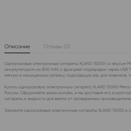
Описание
Отзывы (0)
Одноразовые электронные сигареты XLAND 15000 со вкусом Мя
аккумулятором на 800 mAh с функцией подзарядки через USB T
мягкую и насыщенную затяжку, подходящую как для новичков, т
Купить одноразовую электронную сигарету XLAND 15000 Мята в
России. Оформляйте заказ онлайн, и мы доставим его в крат
сигареты и жидкости для вейпа от проверенных производител
Закажите одноразовые электронные сигареты XLAND 15000 и о