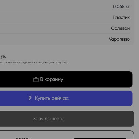
0.045 кг
Пластик
Солевой
Vaporesso
уб.
потраченных средств на следующую покупку.
В корзину
Купить сейчас
Хочу дешевле