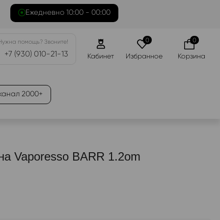
Ежедневно 10:00 - 00:00
0
0
Нужна помощь? Звоните!
+7 (930) 010-21-13
Кабинет
Избранное
Корзина
канал 2000+
на Vaporesso BARR 1.2om