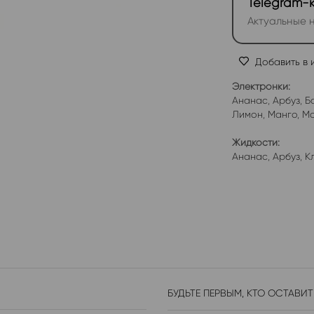
Telegram-
Актуальные н
Добавить в 
Электронки:
Ананас
,
Арбуз
,
Б
Лимон
,
Манго
,
Мо
Жидкости:
Ананас
,
Арбуз
,
К
БУДЬТЕ ПЕРВЫМ, КТО ОСТАВИТ