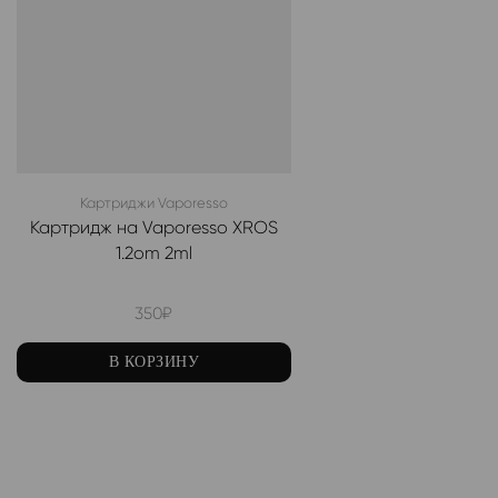
Картриджи Vaporesso
Картридж на Vaporesso XROS
1.2om 2ml
350
₽
В КОРЗИНУ