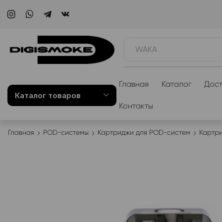
WAKA
Главная
Каталог
Дост
Каталог товаров
Контакты
Главная
POD-системы
Картриджи для POD-систем
Картри