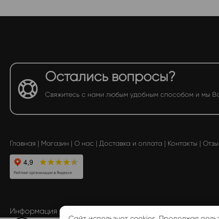
Остались вопросы?
Свяжитесь с нами любым удобным способом и мы В
Главная
|
Магазин
|
О нас
|
Доставка и оплата
|
Контакты
|
Отзы
Информация размещенная на сайте, не является публ
Сайт использует cookies. Продолжая поль