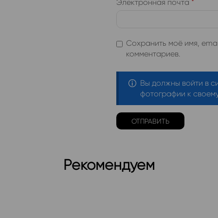
Электронная почта
*
Сохранить моё имя, emai
комментариев.
Вы должны войти в с
фотографии к своему
Рекомендуем