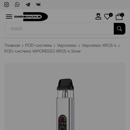
0
0
WAKA
Главная
POD-системы
Vaporesso
Vaporesso XROS 4
POD-система VAPORESSO XROS 4 Silver