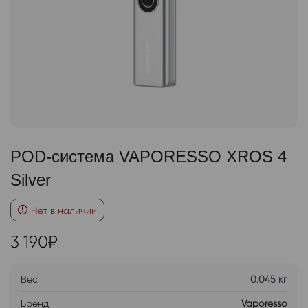
POD-система VAPORESSO XROS 4
Silver
Нет в наличии
3 190
₽
Вес
0.045 кг
Бренд
Vaporesso