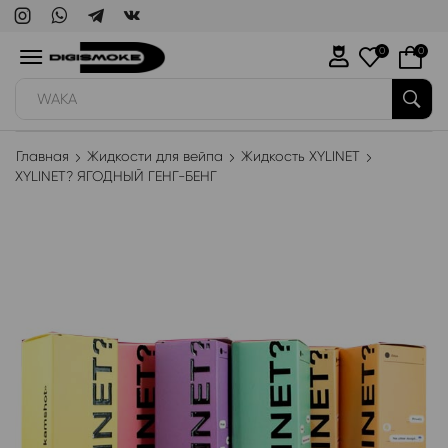
0
0
WAKA
Главная
Жидкости для вейпа
Жидкость XYLINET
XYLINET? ЯГОДНЫЙ ГЕНГ-БЕНГ