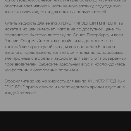
использования.Солевой никотин крепостью 20 мг/мл (Normal
обеспечивает мягкую и насыщенную затяжку, подходящую
как для новичков, так и для опытных пользователей.
Купить жидкость для вейпа XYLINET? ЯГОДНЫЙ ГЕНГ-БЕНГ вы
можете в нашем интернет-магазине по доступной цене. Мы
предлагаем быструю доставку по Санкт-Петербургу и всей
России. Оформляйте заказ онлайн, и мы доставим его в
кратчайшие сроки удобным для вас способом.В нашем
каталоге представлены только оригинальные одноразовые
электронные сигареты и жидкости для вейпа от проверенных
производителей. Выберите идеальный вкус и наслаждайтесь
комфортным и безопасным парением.
Оформляйте заказ на жидкость для вейпа XYLINET? ЯГОДНЫЙ
ГЕНГ-БЕНГ прямо сейчас и наслаждайтесь яркими вкусами в
каждой затяжке!