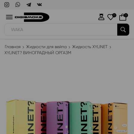
0
0
WAKA
Главная
Жидкости для вейпа
Жидкость XYLINET
XYLINET? ВИНОГРАДНЫЙ ОРГАЗМ