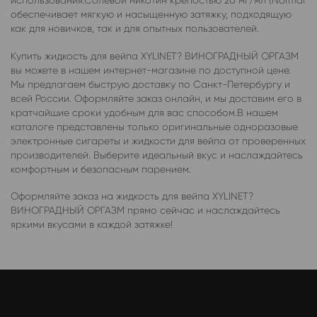
использования.Солевой никотин крепостью 20 мг/мл (Normal
обеспечивает мягкую и насыщенную затяжку, подходящую
как для новичков, так и для опытных пользователей.
Купить жидкость для вейпа XYLINET? ВИНОГРАДНЫЙ ОРГАЗМ
вы можете в нашем интернет-магазине по доступной цене.
Мы предлагаем быструю доставку по Санкт-Петербургу и
всей России. Оформляйте заказ онлайн, и мы доставим его в
кратчайшие сроки удобным для вас способом.В нашем
каталоге представлены только оригинальные одноразовые
электронные сигареты и жидкости для вейпа от проверенных
производителей. Выберите идеальный вкус и наслаждайтесь
комфортным и безопасным парением.
Оформляйте заказ на жидкость для вейпа XYLINET?
ВИНОГРАДНЫЙ ОРГАЗМ прямо сейчас и наслаждайтесь
яркими вкусами в каждой затяжке!