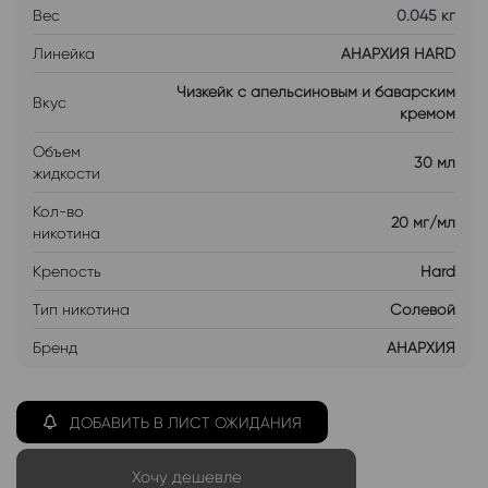
Вес
0.045 кг
Линейка
АНАРХИЯ HARD
Чизкейк с апельсиновым и баварским
Вкус
кремом
Объем
30 мл
жидкости
Кол-во
20 мг/мл
никотина
Крепость
Hard
Тип никотина
Солевой
Бренд
АНАРХИЯ
ДОБАВИТЬ В ЛИСТ ОЖИДАНИЯ
Хочу дешевле