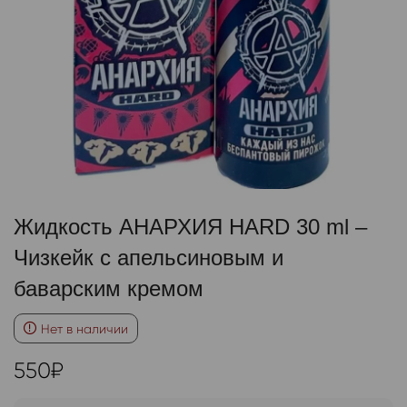
Жидкость АНАРХИЯ HARD 30 ml –
Чизкейк с апельсиновым и
баварским кремом
Нет в наличии
550
₽