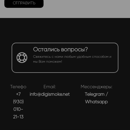
Остались вопросы?
Свяжитесь с нами любым удобным способом и
мы Вам поможем!
Телефон:
Email:
Мессенджеры:
+7
info@digismoke.net
Telegram
/
(930)
Whatsapp
010-
21-13