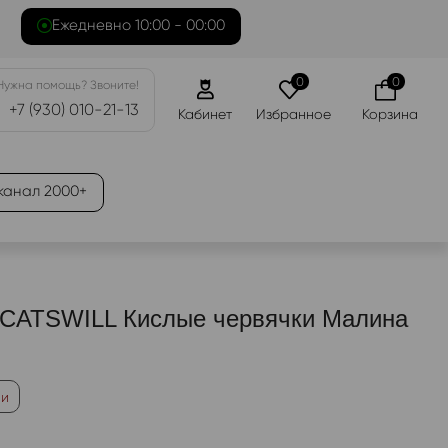
Ежедневно 10:00 - 00:00
0
0
Нужна помощь? Звоните!
+7 (930) 010-21-13
Кабинет
Избранное
Корзина
канал 2000+
 CATSWILL Кислые червячки Малина
ии