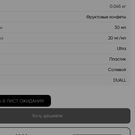
0.045 кг
Фруктовые конфеты
ти
30 мл
на
20 мг/мл
Ultra
Пластик
Солевой
DUALL
Ь В ЛИСТ ОЖИДАНИЯ
Хочу дешевле