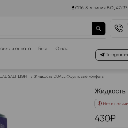
СПб, 8-я линия В.О., 47/37
авка и оплата
Блог
О нас
Telegram-
UAL SALT LIGHT
Жидкость DUALL Фруктовые конфеты
Жидкость
Нет в налич
430
₽