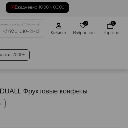
Ежедневно 10:00 - 00:00
0
0
Нужна помощь? Звоните!
+7 (930) 010-21-13
Кабинет
Избранное
Корзина
канал 2000+
 DUALL Фруктовые конфеты
ии