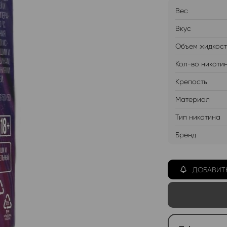
Вес
Вкус
Объем жидкос
Кол-во никоти
Крепость
Материал
Тип никотина
Бренд
ДОБАВИТ