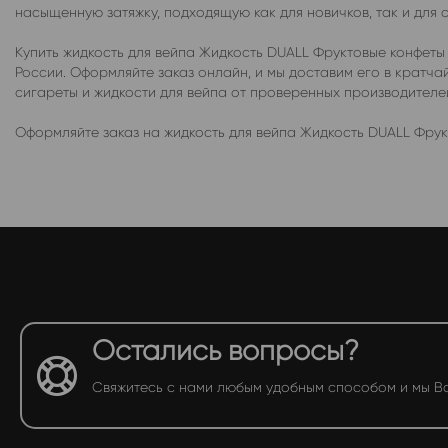
насыщенную затяжку, подходящую как для новичков, так и для 
Купить жидкость для вейпа Жидкость DUALL Фруктовые конфеты
России. Оформляйте заказ онлайн, и мы доставим его в крат
сигареты и жидкости для вейпа от проверенных производител
Оформляйте заказ на жидкость для вейпа Жидкость DUALL Фрук
Остались вопросы?
Свяжитесь с нами любым удобным способом и мы В