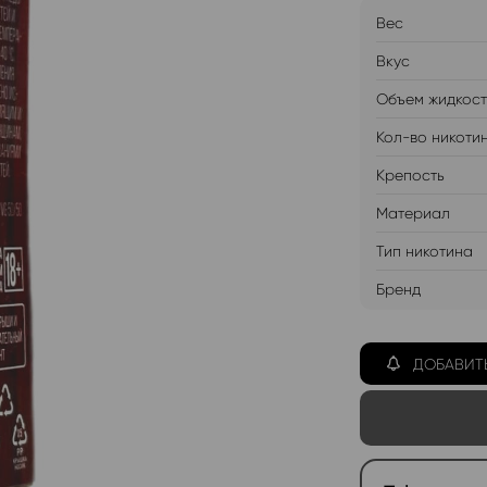
Вес
Вкус
Объем жидкос
Кол-во никоти
Крепость
Материал
Тип никотина
Бренд
ДОБАВИТ