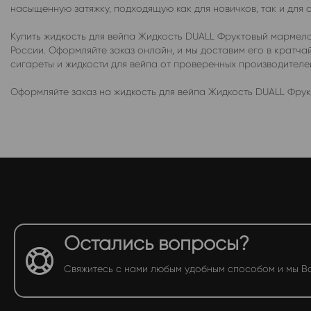
насыщенную затяжку, подходящую как для новичков, так и для 
Купить жидкость для вейпа Жидкость DUALL Фруктовый мармела
России. Оформляйте заказ онлайн, и мы доставим его в крат
сигареты и жидкости для вейпа от проверенных производител
Оформляйте заказ на жидкость для вейпа Жидкость DUALL Фрук
Остались вопросы?
Свяжитесь с нами любым удобным способом и мы В