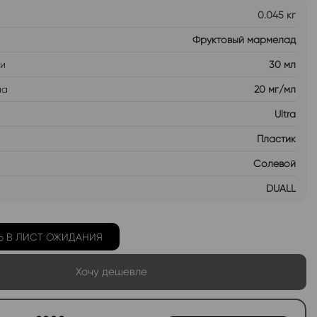
0.045 кг
Фруктовый мармелад
ти
30 мл
на
20 мг/мл
Ultra
Пластик
Солевой
DUALL
Ь В ЛИСТ ОЖИДАНИЯ
Хочу дешевле