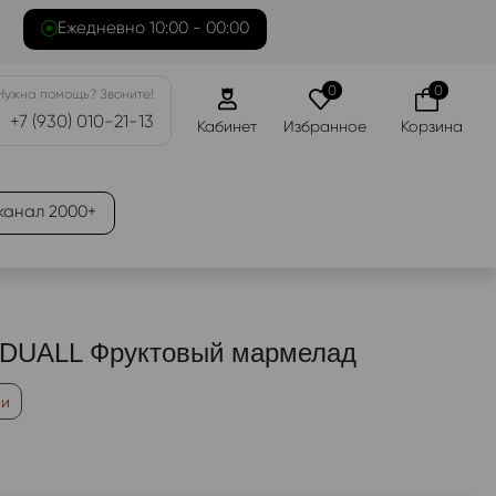
Ежедневно 10:00 - 00:00
0
0
Нужна помощь? Звоните!
+7 (930) 010-21-13
Кабинет
Избранное
Корзина
канал 2000+
 DUALL Фруктовый мармелад
ии