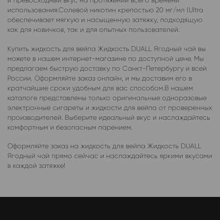
и превосходный вкус на протяжении всего времени
использования.Солевой никотин крепостью 20 мг/мл (Ultra
обеспечивает мягкую и насыщенную затяжку, подходящую
как для новичков, так и для опытных пользователей.
Купить жидкость для вейпа Жидкость DUALL Ягодный чай вы
можете в нашем интернет-магазине по доступной цене. Мы
предлагаем быструю доставку по Санкт-Петербургу и всей
России. Оформляйте заказ онлайн, и мы доставим его в
кратчайшие сроки удобным для вас способом.В нашем
каталоге представлены только оригинальные одноразовые
электронные сигареты и жидкости для вейпа от проверенных
производителей. Выберите идеальный вкус и наслаждайтесь
комфортным и безопасным парением.
Оформляйте заказ на жидкость для вейпа Жидкость DUALL
Ягодный чай прямо сейчас и наслаждайтесь яркими вкусами
в каждой затяжке!