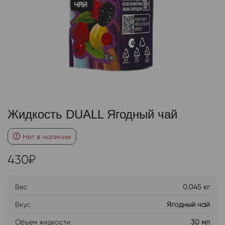
Жидкость DUALL Ягодный чай
Нет в наличии
430
₽
Вес
0.045 кг
Вкус
Ягодный чай
Объем жидкости
30 мл