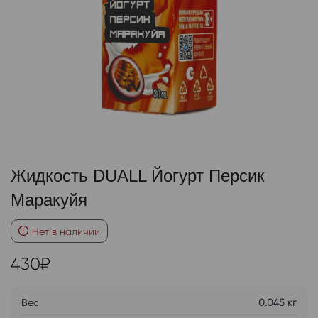
Жидкость DUALL Йогурт Персик
Маракуйя
Нет в наличии
430
₽
Вес
0.045 кг