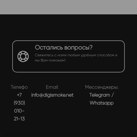
Остались вопросы?
Свяжитесь с нами любым удобным способом и
мы Вам поможем!
Телефон:
Email:
Мессенджеры:
+7
info@digismoke.net
Telegram
/
(930)
Whatsapp
010-
21-13