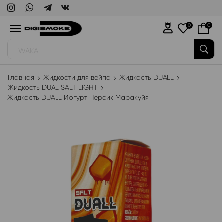
0
0
WAKA
Главная
Жидкости для вейпа
Жидкость DUALL
Жидкость DUAL SALT LIGHT
Жидкость DUALL Йогурт Персик Маракуйя