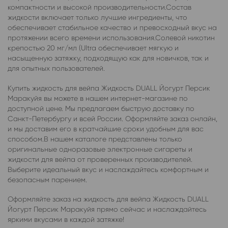
компактности и высокой производительности.Состав
жидкости включает только лучшие ингредиенты, что
обеспечивает стабильное качество и превосходный вкус на
протяжении всего времени использования.Солевой никотин
крепостью 20 мг/мл (Ultra обеспечивает мягкую и
насыщенную затяжку, подходящую как для новичков, так и
для опытных пользователей.
Купить жидкость для вейпа Жидкость DUALL Йогурт Персик
Маракуйя вы можете в нашем интернет-магазине по
доступной цене. Мы предлагаем быструю доставку по
Санкт-Петербургу и всей России. Оформляйте заказ онлайн,
и мы доставим его в кратчайшие сроки удобным для вас
способом.В нашем каталоге представлены только
оригинальные одноразовые электронные сигареты и
жидкости для вейпа от проверенных производителей.
Выберите идеальный вкус и наслаждайтесь комфортным и
безопасным парением.
Оформляйте заказ на жидкость для вейпа Жидкость DUALL
Йогурт Персик Маракуйя прямо сейчас и наслаждайтесь
яркими вкусами в каждой затяжке!