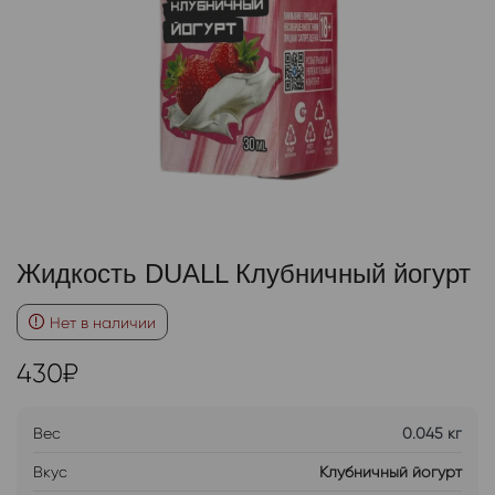
Жидкость DUALL Клубничный йогурт
Нет в наличии
430
₽
Вес
0.045 кг
Вкус
Клубничный йогурт