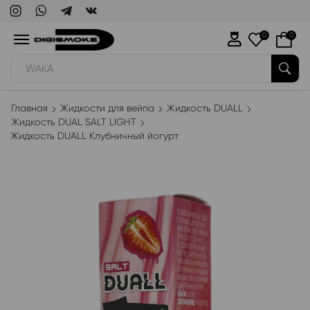
0
0
WAKA
Главная
Жидкости для вейпа
Жидкость DUALL
Жидкость DUAL SALT LIGHT
Жидкость DUALL Клубничный йогурт