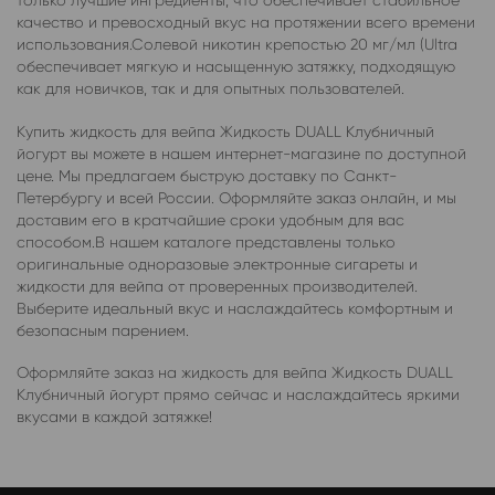
только лучшие ингредиенты, что обеспечивает стабильное
качество и превосходный вкус на протяжении всего времени
использования.Солевой никотин крепостью 20 мг/мл (Ultra
обеспечивает мягкую и насыщенную затяжку, подходящую
как для новичков, так и для опытных пользователей.
Купить жидкость для вейпа Жидкость DUALL Клубничный
йогурт вы можете в нашем интернет-магазине по доступной
цене. Мы предлагаем быструю доставку по Санкт-
Петербургу и всей России. Оформляйте заказ онлайн, и мы
доставим его в кратчайшие сроки удобным для вас
способом.В нашем каталоге представлены только
оригинальные одноразовые электронные сигареты и
жидкости для вейпа от проверенных производителей.
Выберите идеальный вкус и наслаждайтесь комфортным и
безопасным парением.
Оформляйте заказ на жидкость для вейпа Жидкость DUALL
Клубничный йогурт прямо сейчас и наслаждайтесь яркими
вкусами в каждой затяжке!