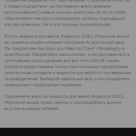
лучшие ингредиенты, что обеспечивает стабильное качество
и превосходный вкус на протяжении всего времени
использования.Солевой никотин крепостью 20 мг/мл (Ultra
обеспечивает мягкую и насыщенную затяжку, подходящую
как для новичков, так и для опытных пользователей.
Купить жидкость для вейпа Жидкость DUALL Морозная вишня
вы можете в нашем интернет-магазине по доступной цене.
Мы предлагаем быструю доставку по Санкт-Петербургу и
всей России. Оформляйте заказ онлайн, и мы доставим его в
кратчайшие сроки удобным для вас способом.В нашем
каталоге представлены только оригинальные одноразовые
электронные сигареты и жидкости для вейпа от проверенных
производителей. Выберите идеальный вкус и наслаждайтесь
комфортным и безопасным парением.
Оформляйте заказ на жидкость для вейпа Жидкость DUALL
Морозная вишня прямо сейчас и наслаждайтесь яркими
вкусами в каждой затяжке!