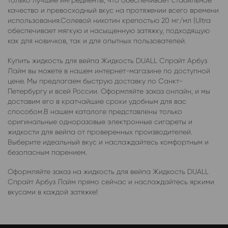
только лучшие ингредиенты, что обеспечивает стабильное
качество и превосходный вкус на протяжении всего времени
использования.Солевой никотин крепостью 20 мг/мл (Ultra
обеспечивает мягкую и насыщенную затяжку, подходящую
как для новичков, так и для опытных пользователей.
Купить жидкость для вейпа Жидкость DUALL Спрайт Арбуз
Лайм вы можете в нашем интернет-магазине по доступной
цене. Мы предлагаем быструю доставку по Санкт-
Петербургу и всей России. Оформляйте заказ онлайн, и мы
доставим его в кратчайшие сроки удобным для вас
способом.В нашем каталоге представлены только
оригинальные одноразовые электронные сигареты и
жидкости для вейпа от проверенных производителей.
Выберите идеальный вкус и наслаждайтесь комфортным и
безопасным парением.
Оформляйте заказ на жидкость для вейпа Жидкость DUALL
Спрайт Арбуз Лайм прямо сейчас и наслаждайтесь яркими
вкусами в каждой затяжке!