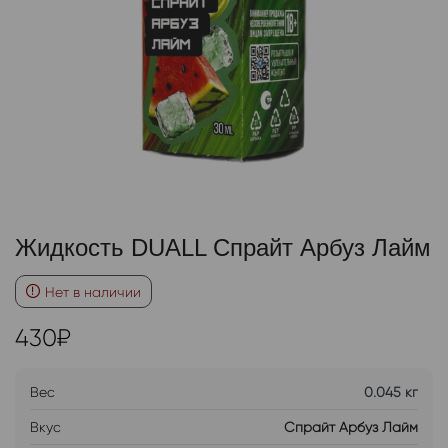
Жидкость DUALL Спрайт Арбуз Лайм
Нет в наличии
430
₽
Вес
0.045 кг
Вкус
Спрайт Арбуз Лайм