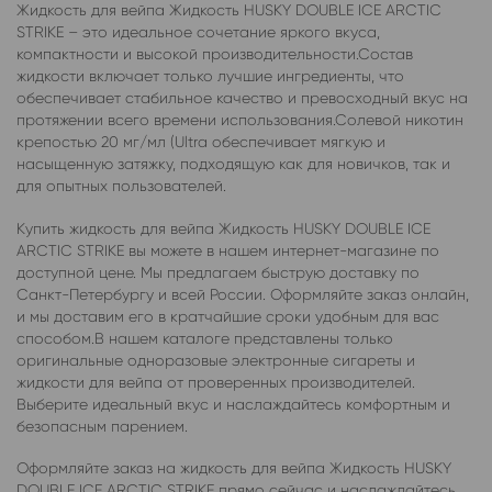
Жидкость для вейпа Жидкость HUSKY DOUBLE ICE ARCTIC
STRIKE – это идеальное сочетание яркого вкуса,
компактности и высокой производительности.Состав
жидкости включает только лучшие ингредиенты, что
обеспечивает стабильное качество и превосходный вкус на
протяжении всего времени использования.Солевой никотин
крепостью 20 мг/мл (Ultra обеспечивает мягкую и
насыщенную затяжку, подходящую как для новичков, так и
для опытных пользователей.
Купить жидкость для вейпа Жидкость HUSKY DOUBLE ICE
ARCTIC STRIKE вы можете в нашем интернет-магазине по
доступной цене. Мы предлагаем быструю доставку по
Санкт-Петербургу и всей России. Оформляйте заказ онлайн,
и мы доставим его в кратчайшие сроки удобным для вас
способом.В нашем каталоге представлены только
оригинальные одноразовые электронные сигареты и
жидкости для вейпа от проверенных производителей.
Выберите идеальный вкус и наслаждайтесь комфортным и
безопасным парением.
Оформляйте заказ на жидкость для вейпа Жидкость HUSKY
DOUBLE ICE ARCTIC STRIKE прямо сейчас и наслаждайтесь