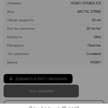
Линейка
HUSKY DOUBLE ICE
Вкус
ARCTIC STRIKE
Объем жидкости
30 мл
Кол-во никотина
20 мг/мл
Крепость
Ultra
Материал
Пластик
Тип никотина
Солевой
Бренд
HUSKY
ДОБАВИТЬ В ЛИСТ ОЖИДАНИЯ
Хочу дешевле