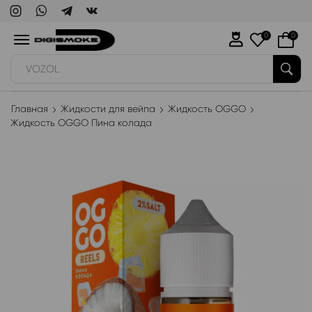
0
0
VOZOL
Главная
Жидкости для вейпа
Жидкость OGGO
Жидкость OGGO Пина колада