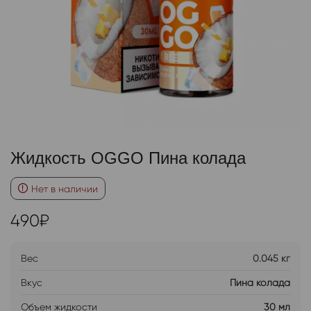
Жидкость OGGO Пина колада
Нет в наличии
490
₽
Вес
0.045 кг
Вкус
Пина колада
Объем жидкости
30 мл