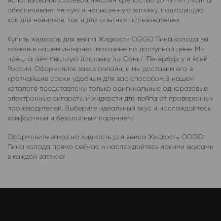
использования.Солевой никотин крепостью 20 мг/мл (Normal
обеспечивает мягкую и насыщенную затяжку, подходящую
как для новичков, так и для опытных пользователей.
Купить жидкость для вейпа Жидкость OGGO Пина колада вы
можете в нашем интернет-магазине по доступной цене. Мы
предлагаем быструю доставку по Санкт-Петербургу и всей
России. Оформляйте заказ онлайн, и мы доставим его в
кратчайшие сроки удобным для вас способом.В нашем
каталоге представлены только оригинальные одноразовые
электронные сигареты и жидкости для вейпа от проверенных
производителей. Выберите идеальный вкус и наслаждайтесь
комфортным и безопасным парением.
Оформляйте заказ на жидкость для вейпа Жидкость OGGO
Пина колада прямо сейчас и наслаждайтесь яркими вкусами
в каждой затяжке!