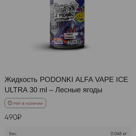
Жидкость PODONKI ALFA VAPE ICE
ULTRA 30 ml – Лесные ягоды
Нет в наличии
490
₽
Вес
0.045 кг