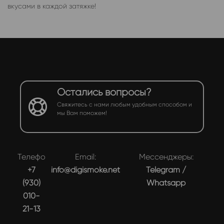
вкусами в каждой затяжке!
Остались вопросы?
Свяжитесь с нами любым удобным способом и
мы Вам поможем!
Телефон:
Email:
Мессенджеры:
+7
info@digismoke.net
Telegram
/
(930)
Whatsapp
010-
21-13