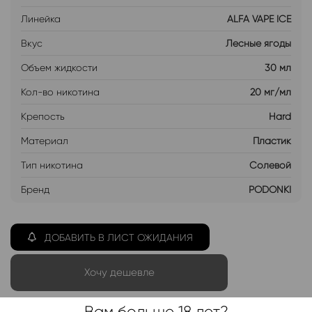
Линейка
ALFA VAPE ICE
Вкус
Лесные ягоды
Объем жидкости
30 мл
Кол-во никотина
20 мг/мл
Крепость
Hard
Материал
Пластик
Тип никотина
Солевой
Бренд
PODONKI
ДОБАВИТЬ В ЛИСТ ОЖИДАНИЯ
Хочу дешевле
Вам больше 18 лет?