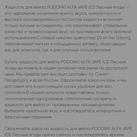
Жидкость для вейпа PODONKI ALFA VAPE ICE Лесные ягоды –
это идеальное сочетание яркого вкуса, компактности и
высокой производительности.Состав жидкости включает
только лучшие ингредиенты, что обеспечивает стабильное
качество и превосходный вкус на протяжении всего времени
использования.Солевой никотин крепостью 20 мг/мл (Strong
обеспечивает мягкую и насыщенную затяжку, подходящую
как для новичков, так и для опытных пользователей.
Купить жидкость для вейпа PODONKI ALFA VAPE ICE Лесные
ягоды вы можете в нашем интернет-магазине по доступной
цене. Мы предлагаем быструю доставку по Санкт-
Петербургу и всей России. Оформляйте заказ онлайн, и мы
доставим его в кратчайшие сроки удобным для вас
способом.В нашем каталоге представлены только
оригинальные одноразовые электронные сигареты и
жидкости для вейпа от проверенных производителей.
Выберите идеальный вкус и наслаждайтесь комфортным и
безопасным парением.
Оформляйте заказ на жидкость для вейпа PODONKI ALFA VAPE
ICE Лесные ягоды прямо сейчас и наслаждайтесь яркими