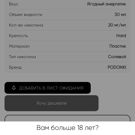
Вкус
Ягодный энергетик
Объем жидкости
30 мл
Кол-во никотина
20 мг/мл
Крепость
Hard
Материал
Пластик
Тип никотина
Солевой
Бренд
PODONKI
ДОБАВИТЬ В ЛИСТ ОЖИДАНИЯ
Хочу дешевле
Telegram-канал 2000+
Вам больше 18 лет?
Актуальные новинки и акции каждые день!