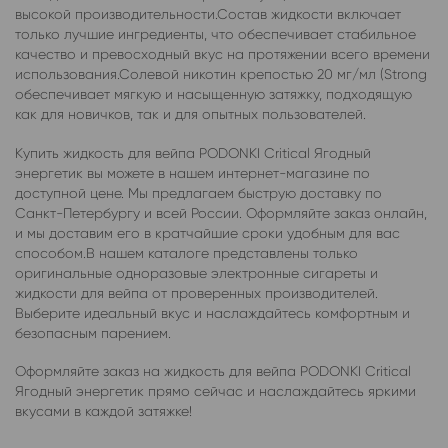
высокой производительности.Состав жидкости включает
только лучшие ингредиенты, что обеспечивает стабильное
качество и превосходный вкус на протяжении всего времени
использования.Солевой никотин крепостью 20 мг/мл (Strong
обеспечивает мягкую и насыщенную затяжку, подходящую
как для новичков, так и для опытных пользователей.
Купить жидкость для вейпа PODONKI Critical Ягодный
энергетик вы можете в нашем интернет-магазине по
доступной цене. Мы предлагаем быструю доставку по
Санкт-Петербургу и всей России. Оформляйте заказ онлайн,
и мы доставим его в кратчайшие сроки удобным для вас
способом.В нашем каталоге представлены только
оригинальные одноразовые электронные сигареты и
жидкости для вейпа от проверенных производителей.
Выберите идеальный вкус и наслаждайтесь комфортным и
безопасным парением.
Оформляйте заказ на жидкость для вейпа PODONKI Critical
Ягодный энергетик прямо сейчас и наслаждайтесь яркими
вкусами в каждой затяжке!