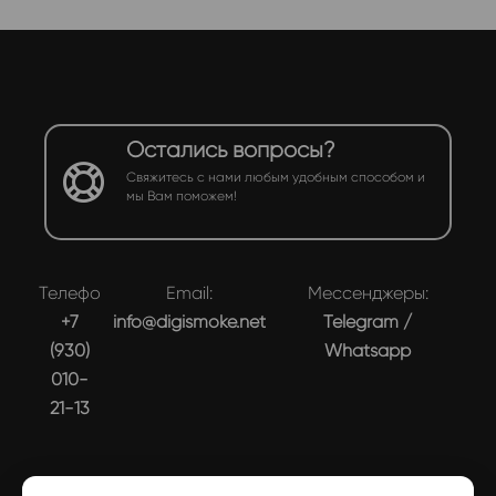
Остались вопросы?
Свяжитесь с нами любым удобным способом и
мы Вам поможем!
Телефон:
Email:
Мессенджеры:
+7
info@digismoke.net
Telegram
/
(930)
Whatsapp
010-
21-13