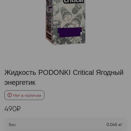
Жидкость PODONKI Critical Ягодный
энергетик
Нет в наличии
490
₽
Вес
0.045 кг