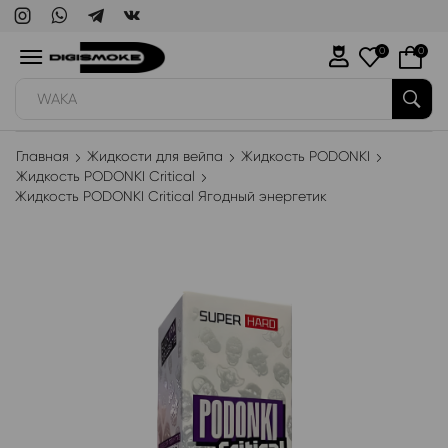
0
0
WAKA
Главная
Жидкости для вейпа
Жидкость PODONKI
Жидкость PODONKI Critical
Жидкость PODONKI Critical Ягодный энергетик