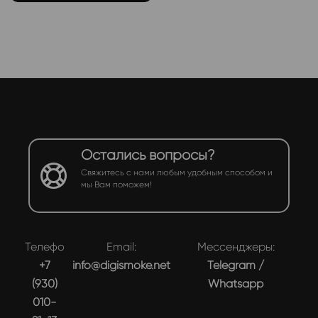
Остались вопросы?
Свяжитесь с нами любым удобным способом и
мы Вам поможем!
Телефон:
Email:
Мессенджеры:
+7
info@digismoke.net
Telegram
/
(930)
Whatsapp
010-