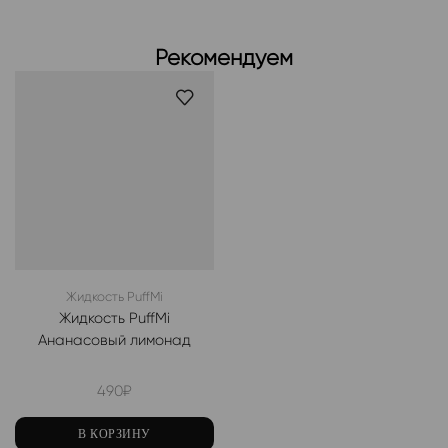
Рекомендуем
Жидкость PuffMi
Жидкость PuffMi
Ананасовый лимонад
490
₽
В КОРЗИНУ