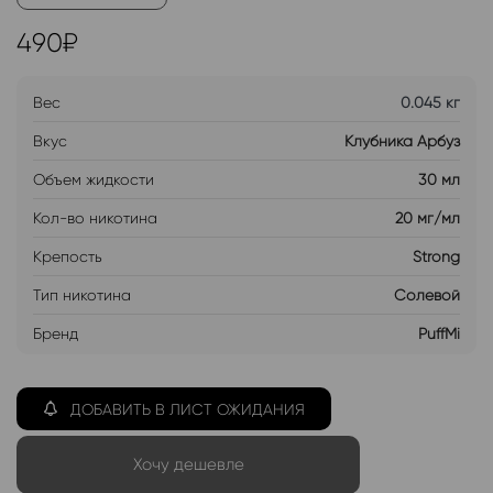
490
₽
Вес
0.045 кг
Вкус
Клубника Арбуз
Объем жидкости
30 мл
Кол-во никотина
20 мг/мл
Крепость
Strong
Тип никотина
Солевой
Бренд
PuffMi
ДОБАВИТЬ В ЛИСТ ОЖИДАНИЯ
Хочу дешевле