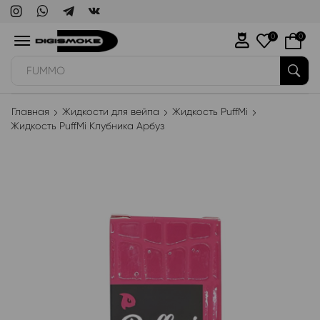
0
0
WAKA
Главная
Жидкости для вейпа
Жидкость PuffMi
Жидкость PuffMi Клубника Арбуз