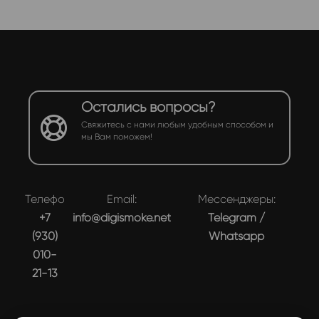
Остались вопросы?
Свяжитесь с нами любым удобным способом и
мы Вам поможем!
Телефон:
Email:
Мессенджеры:
+7
info@digismoke.net
Telegram
/
(930)
Whatsapp
010-
21-13