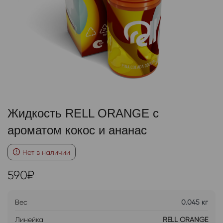
Жидкость RELL ORANGE с
ароматом кокос и ананас
Нет в наличии
590
₽
Вес
0.045 кг
Линейка
RELL ORANGE