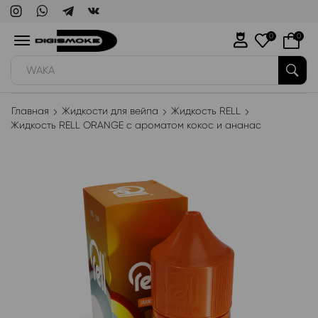
0
0
WAKA
Главная
Жидкости для вейпа
Жидкость RELL
Жидкость RELL ORANGE с ароматом кокос и ананас