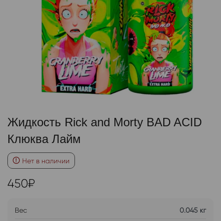
Жидкость Rick and Morty BAD ACID
Клюква Лайм
Нет в наличии
450
₽
Вес
0.045 кг