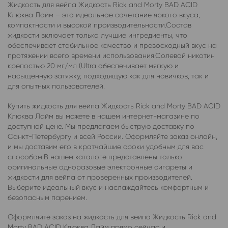
Жидкость для вейпа Жидкость Rick and Morty BAD ACID
Клюква Лайм – это идеальное сочетание яркого вкуса,
компактности и высокой производительности.Состав
жидкости включает только лучшие ингредиенты, что
обеспечивает стабильное качество и превосходный вкус на
протяжении всего времени использования.Солевой никотин
крепостью 20 мг/мл (Ultra обеспечивает мягкую и
насыщенную затяжку, подходящую как для новичков, так и
для опытных пользователей.
Купить жидкость для вейпа Жидкость Rick and Morty BAD ACID
Клюква Лайм вы можете в нашем интернет-магазине по
доступной цене. Мы предлагаем быструю доставку по
Санкт-Петербургу и всей России. Оформляйте заказ онлайн,
и мы доставим его в кратчайшие сроки удобным для вас
способом.В нашем каталоге представлены только
оригинальные одноразовые электронные сигареты и
жидкости для вейпа от проверенных производителей.
Выберите идеальный вкус и наслаждайтесь комфортным и
безопасным парением.
Оформляйте заказ на жидкость для вейпа Жидкость Rick and
Morty BAD ACID Клюква Лайм прямо сейчас и