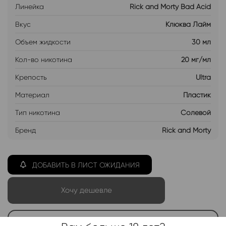
Линейка
Rick and Morty Bad Acid
Вкус
Клюква Лайм
Объем жидкости
30 мл
Кол-во никотина
20 мг/мл
Крепость
Ultra
Материал
Пластик
Тип никотина
Солевой
Бренд
Rick and Morty
ДОБАВИТЬ В ЛИСТ ОЖИДАНИЯ
Хочу дешевле