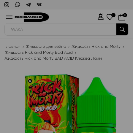
0
0
WAKA
Главная
Жидкости для вейпа
Жидкость Rick and Morty
Жидкость Rick and Morty Bad Acid
Жидкость Rick and Morty BAD ACID Клюква Лайм