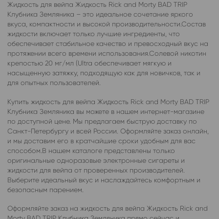
Жидкость для вейпа Жидкость Rick and Morty BAD TRIP
Клубника Земляника – это идеальное сочетание яркого
вкуса, компактности и высокой производительности.Состав
жидкости включает только лучшие ингредиенты, что
обеспечивает стабильное качество и превосходный вкус на
протяжении всего времени использования.Солевой никотин
крепостью 20 мг/мл (Ultra обеспечивает мягкую и
насыщенную затяжку, подходящую как для новичков, так и
для опытных пользователей.
Купить жидкость для вейпа Жидкость Rick and Morty BAD TRIP
Клубника Земляника вы можете в нашем интернет-магазине
по доступной цене. Мы предлагаем быструю доставку по
Санкт-Петербургу и всей России. Оформляйте заказ онлайн,
и мы доставим его в кратчайшие сроки удобным для вас
способом.В нашем каталоге представлены только
оригинальные одноразовые электронные сигареты и
жидкости для вейпа от проверенных производителей.
Выберите идеальный вкус и наслаждайтесь комфортным и
безопасным парением.
Оформляйте заказ на жидкость для вейпа Жидкость Rick and
Morty BAD TRIP Клубника Земляника прямо сейчас и