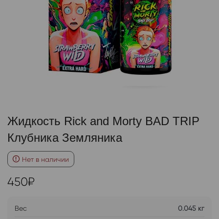
Жидкость Rick and Morty BAD TRIP
Клубника Земляника
Нет в наличии
450
₽
Вес
0.045 кг