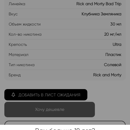
Линейка
Rick and Morty Bad Trip
Вкус
Клубника Земляника
Объем жидкости
30 мл
Кол-во никотина
20 мг/мл
Крепость
Ultra
Материал
Пластик
Тип никотина
Солевой
Бренд
Rick and Morty
ДОБАВИТЬ В ЛИСТ ОЖИДАНИЯ
Хочу дешевле