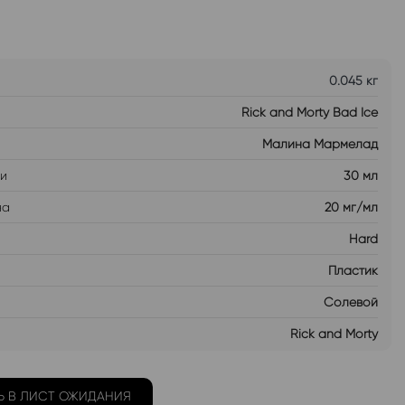
0.045 кг
Rick and Morty Bad Ice
Малина Мармелад
ти
30 мл
на
20 мг/мл
Hard
Пластик
Солевой
Rick and Morty
Ь В ЛИСТ ОЖИДАНИЯ