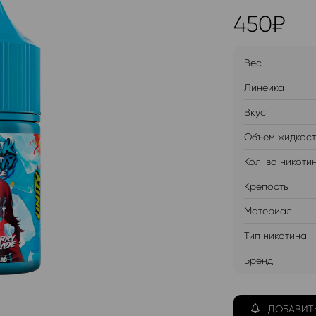
450
₽
Вес
Линейка
Вкус
Объем жидкос
Кол-во никоти
Крепость
Материал
Тип никотина
Бренд
ДОБАВИТ