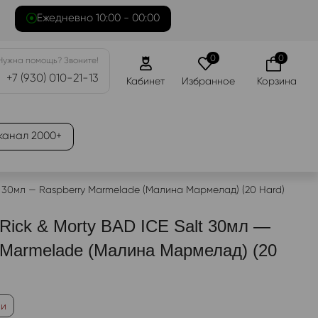
Ежедневно 10:00 - 00:00
0
0
Нужна помощь? Звоните!
+7 (930) 010-21-13
Кабинет
Избранное
Корзина
канал 2000+
lt 30мл — Raspberry Marmelade (Малина Мармелад) (20 Hard)
Rick & Morty BAD ICE Salt 30мл —
 Marmelade (Малина Мармелад) (20
ии