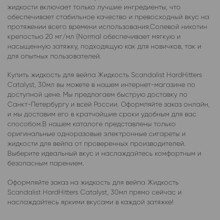
жидкости включает только лучшие ингредиенты, что
обеспечивает стабильное качество и превосходный вкус на
протяжении всего времени использования.Солевой никотин
крепостью 20 мг/мл (Normal обеспечивает мягкую и
насыщенную затяжку, подходящую как для новичков, так и
для опытных пользователей.
Купить жидкость для вейпа Жидкость Scandalist HardHitters
Catalyst, 30мл вы можете в нашем интернет-магазине по
доступной цене. Мы предлагаем быструю доставку по
Санкт-Петербургу и всей России. Оформляйте заказ онлайн,
и мы доставим его в кратчайшие сроки удобным для вас
способом.В нашем каталоге представлены только
оригинальные одноразовые электронные сигареты и
жидкости для вейпа от проверенных производителей.
Выберите идеальный вкус и наслаждайтесь комфортным и
безопасным парением.
Оформляйте заказ на жидкость для вейпа Жидкость
Scandalist HardHitters Catalyst, 30мл прямо сейчас и
наслаждайтесь яркими вкусами в каждой затяжке!