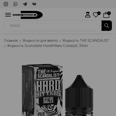
0
0
WAKA
Главная
Жидкости для вейпа
Жидкость THE SCANDALIST
Жидкость Scandalist HardHitters Catalyst, 30мл