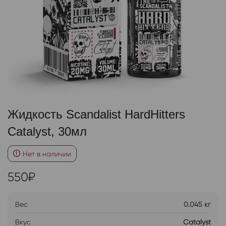
Жидкость Scandalist HardHitters
Catalyst, 30мл
Нет в наличии
550
₽
Вес
0.045 кг
Вкус
Catalyst