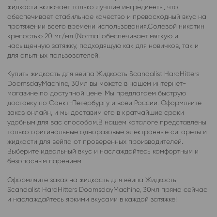
жидкости включает только лучшие ингредиенты, что
обеспечивает стабильное качество и превосходный вкус на
протяжении всего времени использования.Солевой никотин
крепостью 20 мг/мл (Normal обеспечивает мягкую и
насыщенную затяжку, подходящую как для новичков, так и
для опытных пользователей.
Купить жидкость для вейпа Жидкость Scandalist HardHitters
DoomsdayMachine, 30мл вы можете в нашем интернет-
магазине по доступной цене. Мы предлагаем быструю
доставку по Санкт-Петербургу и всей России. Оформляйте
заказ онлайн, и мы доставим его в кратчайшие сроки
удобным для вас способом.В нашем каталоге представлены
только оригинальные одноразовые электронные сигареты и
жидкости для вейпа от проверенных производителей.
Выберите идеальный вкус и наслаждайтесь комфортным и
безопасным парением.
Оформляйте заказ на жидкость для вейпа Жидкость
Scandalist HardHitters DoomsdayMachine, 30мл прямо сейчас
и наслаждайтесь яркими вкусами в каждой затяжке!