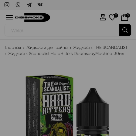
0
0
WAKA
Главная
Жидкости для вейпа
Жидкость THE SCANDALIST
Жидкость Scandalist HardHitters DoomsdayMachine, 30мл