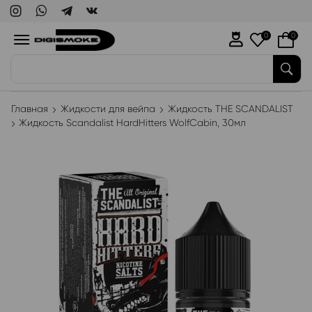
0
0
WAKA
Главная
Жидкости для вейпа
Жидкость THE SCANDALIST
Жидкость Scandalist HardHitters WolfCabin, 30мл