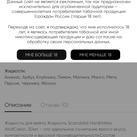
Данный сайт не является рекламным, так как предназначен
Подписаться
исключительно для ограниченной аудитории —
совершеннолетних потребителей табачной продукции
(граждан России старше 18 лет).
Добавить в избранное
Переходя на сайт, я подтверждаю, что мне исполнилось 18
Категории:
Жидкость THE SCANDALIST
лет, я являюсь потребителем табачной или иной
никотинсодержащей продукции и даю согласие на
Электронки:
обработку своих персональных данных.
Ананас
,
Арбуз
,
Бабл-Гам
,
Банан
,
Виноград
,
Вишня
,
Гранат
,
Киви
,
Клубника
,
Лимон
,
Манго
,
Мороженое
,
Мята
,
Персик
,
МНЕ БОЛЬШЕ 18
МНЕ МЕНЬШЕ 18
Фруктовые
,
Яблоко
,
Ягодные
Жидкости:
Ананас
,
Арбуз
,
Клубника
,
Лимон
,
Малина
,
Манго
,
Мята
,
Персик
,
Черника
,
Яблоко
Описание
Отзывы (0)
Жидкость для вейпа Жидкость Scandalist HardHitters
WolfCabin, 30мл – это идеальное сочетание яркого вкуса,
компактности и высокой производительности.Состав