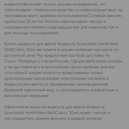
жидкости включает только лучшие ингредиенты, что
обеспечивает стабильное качество и превосходный вкус на
протяжении всего времени использования.Солевой никотин
крепостью 20 мг/мл (Normal обеспечивает мягкую и
насыщенную затяжку, подходящую как для новичков, так и
для опытных пользователей.
Купить жидкость для вейпа Жидкость Scandalist HardHitters
WolfCabin, 30мл вы можете в нашем интернет-магазине по
доступной цене. Мы предлагаем быструю доставку по
Санкт-Петербургу и всей России. Оформляйте заказ онлайн,
и мы доставим его в кратчайшие сроки удобным для вас
способом.В нашем каталоге представлены только
оригинальные одноразовые электронные сигареты и
жидкости для вейпа от проверенных производителей.
Выберите идеальный вкус и наслаждайтесь комфортным и
безопасным парением.
Оформляйте заказ на жидкость для вейпа Жидкость
Scandalist HardHitters WolfCabin, 30мл прямо сейчас и
наслаждайтесь яркими вкусами в каждой затяжке!