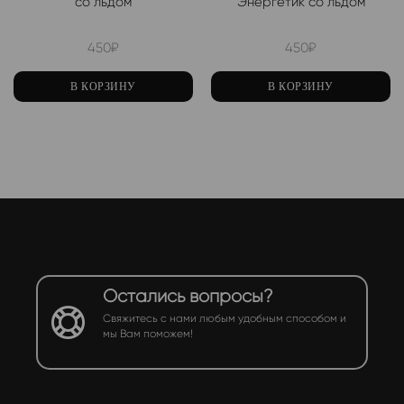
со льдом
Энергетик со льдом
450
₽
450
₽
В КОРЗИНУ
В КОРЗИНУ
Остались вопросы?
Свяжитесь с нами любым удобным способом и
мы Вам поможем!