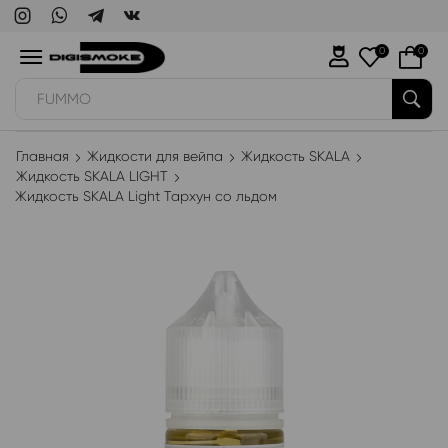
0
0
WAKA
Главная
Жидкости для вейпа
Жидкость SKALA
Жидкость SKALA LIGHT
Жидкость SKALA Light Тархун со льдом