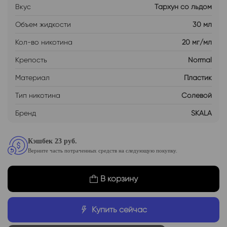
Вкус
Тархун со льдом
Объем жидкости
30 мл
Кол-во никотина
20 мг/мл
Крепость
Normal
Материал
Пластик
Тип никотина
Солевой
Бренд
SKALA
Кэшбек 23 руб.
Верните часть потраченных средств на следующую покупку.
В корзину
Купить сейчас