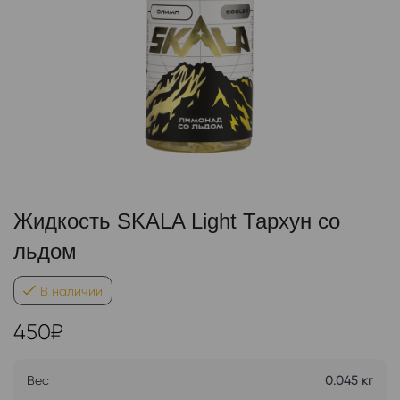
Жидкость SKALA Light Тархун со
льдом
В наличии
450
₽
Вес
0.045 кг