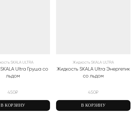
кость SKALA ULTRA
Жидкость SKALA ULTRA
SKALA Ultra Груша со
Жидкость SKALA Ultra Энергетик
льдом
со льдом
450
₽
450
₽
В КОРЗИНУ
В КОРЗИНУ