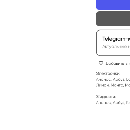
Telegram-
Актуальные н
Добавить в 
Электронки:
Ананас
,
Арбуз
,
Б
Лимон
,
Манго
,
Мо
Жидкости:
Ананас
,
Арбуз
,
К