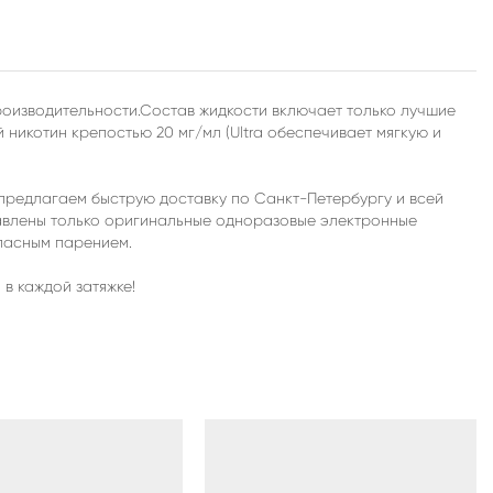
производительности.Состав жидкости включает только лучшие
никотин крепостью 20 мг/мл (Ultra обеспечивает мягкую и
 предлагаем быструю доставку по Санкт-Петербургу и всей
тавлены только оригинальные одноразовые электронные
опасным парением.
в каждой затяжке!