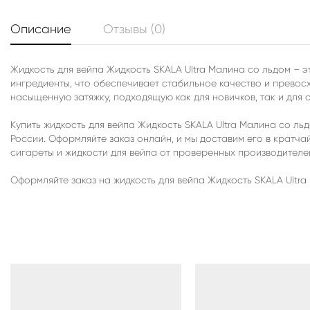
Описание
Отзывы (0)
Жидкость для вейпа Жидкость SKALA Ultra Малина со льдом – 
ингредиенты, что обеспечивает стабильное качество и превосх
насыщенную затяжку, подходящую как для новичков, так и для 
Купить жидкость для вейпа Жидкость SKALA Ultra Малина со ль
России. Оформляйте заказ онлайн, и мы доставим его в крат
сигареты и жидкости для вейпа от проверенных производител
Оформляйте заказ на жидкость для вейпа Жидкость SKALA Ultra