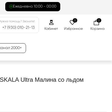
Ежедневно 10:00 - 00:00
0
0
Нужна помощь? Звоните!
+7 (930) 010-21-13
Кабинет
Избранное
Корзина
канал 2000+
SKALA Ultra Малина со льдом