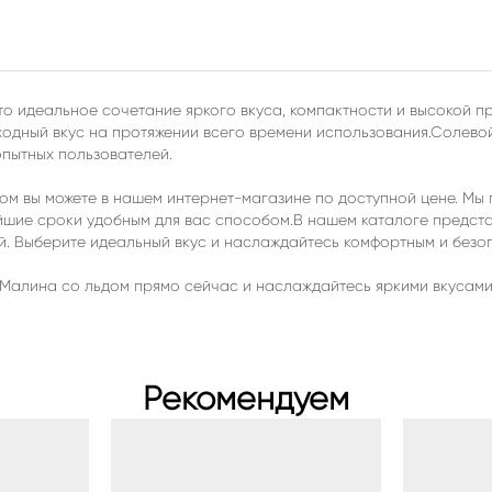
это идеальное сочетание яркого вкуса, компактности и высокой 
одный вкус на протяжении всего времени использования.Солевой 
опытных пользователей.
дом вы можете в нашем интернет-магазине по доступной цене. Мы
чайшие сроки удобным для вас способом.В нашем каталоге предс
ей. Выберите идеальный вкус и наслаждайтесь комфортным и без
 Малина со льдом прямо сейчас и наслаждайтесь яркими вкусами 
Рекомендуем