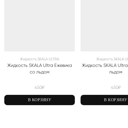
Жидкость SKALA ULTRA
Жидкость SKALA U
Жидкость SKALA Ultra Ежевика
Жидкость SKALA Ultra
со льдом
льдом
450
₽
450
₽
В КОРЗИНУ
В КОРЗИНУ