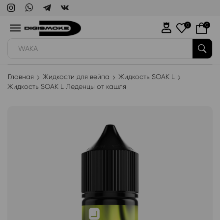
0
0
WAKA
Главная
Жидкости для вейпа
Жидкость SOAK L
Жидкость SOAK L Леденцы от кашля