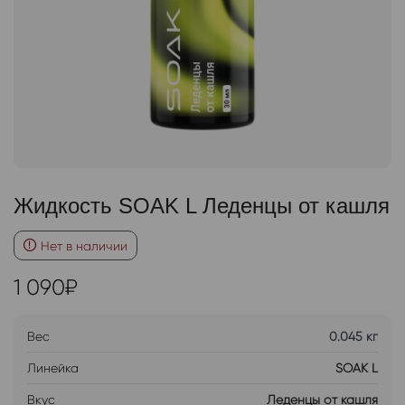
Жидкость SOAK L Леденцы от кашля
Нет в наличии
1 090
₽
Вес
0.045 кг
Линейка
SOAK L
Вкус
Леденцы от кашля