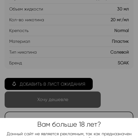
Объем жидкости
30 мл
Кол-во никотина
20 мг/мл
Крепость
Normal
Материал
Пластик
Тип никотина
Солевой
Бренд
SOAK
ДОБАВИТЬ В ЛИСТ ОЖИДАНИЯ
Хочу дешевле
Telegram-канал 2000+
Вам больше 18 лет?
Актуальные новинки и акции каждые день!
Данный сайт не является рекламным, так как предназначен