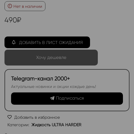
Нет в наличии
490
₽
ДОБАВИТЬ В ЛИСТ ОЖИДАНИЯ
Хочу дешевле
Telegram-канал 2000+
Актуальные новинки и акции каждые день!
Подписаться
Добавить в избранное
Категории:
Жидкость ULTRA HARDER