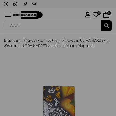
0
0
WAKA
Главная
Жидкости для вейпа
Жидкость ULTRA HARDER
Жидкость ULTRA HARDER Апельсин Манго Маракуйя