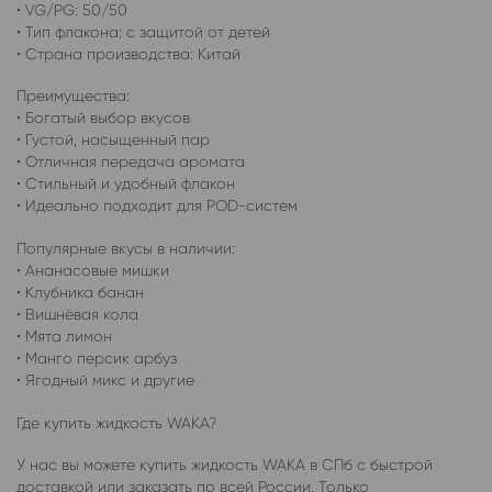
• VG/PG: 50/50
• Тип флакона: с защитой от детей
• Страна производства: Китай
Преимущества:
• Богатый выбор вкусов
• Густой, насыщенный пар
• Отличная передача аромата
• Стильный и удобный флакон
• Идеально подходит для POD-систем
Популярные вкусы в наличии:
• Ананасовые мишки
• Клубника банан
• Вишнёвая кола
• Мята лимон
• Манго персик арбуз
• Ягодный микс и другие
Где купить жидкость WAKA?
У нас вы можете купить жидкость WAKA в СПб с быстрой
доставкой или заказать по всей России. Только