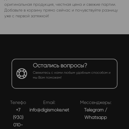
оригинальная продукция, честная цена и свежие партии.
Добавьте в корзину прямо сейчас и почувствуйте разницу
уже с первой затяжкой!
Остались вопросы?
Свяжитесь с нами любым удобным способом и
мы Вам поможем!
Телефон:
Email:
Мессенджеры:
+7
info@digismoke.net
Telegram
/
(930)
Whatsapp
010-