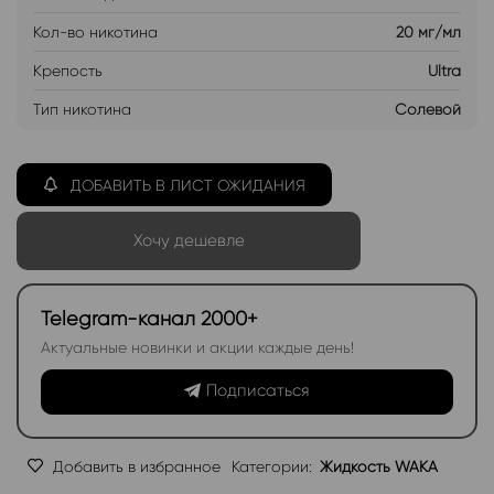
Кол-во никотина
20 мг/мл
Крепость
Ultra
Тип никотина
Солевой
ДОБАВИТЬ В ЛИСТ ОЖИДАНИЯ
Хочу дешевле
Telegram-канал 2000+
Актуальные новинки и акции каждые день!
Подписаться
Добавить в избранное
Категории:
Жидкость WAKA