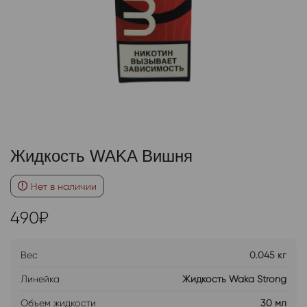
Жидкость WAKA Вишня
Нет в наличии
490
₽
Вес
0.045 кг
Линейка
Жидкость Waka Strong
Объем жидкости
30 мл