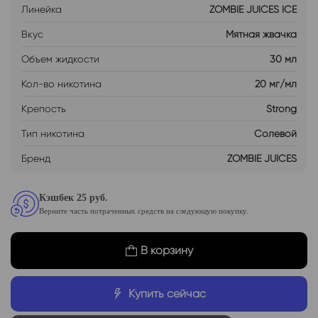
Линейка
ZOMBIE JUICES ICE
Вкус
Мятная жвачка
Объем жидкости
30 мл
Кол-во никотина
20 мг/мл
Крепость
Strong
Тип никотина
Солевой
Бренд
ZOMBIE JUICES
Кэшбек 25 руб.
Верните часть потраченных средств на следующую покупку.
В корзину
Купить сейчас