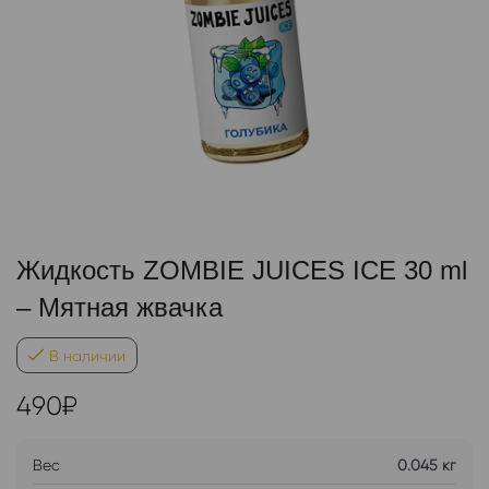
Жидкость ZOMBIE JUICES ICE 30 ml
– Мятная жвачка
В наличии
490
₽
Вес
0.045 кг