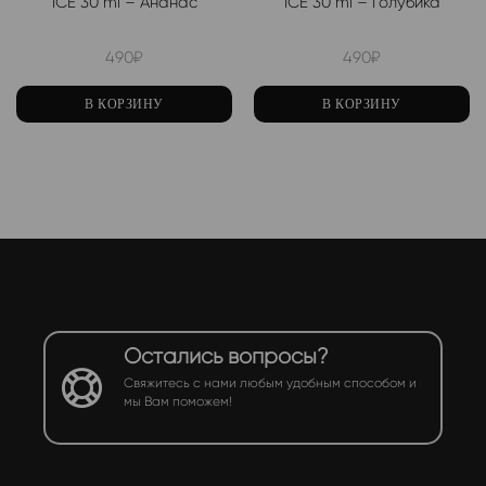
ICE 30 ml – Ананас
ICE 30 ml – Голубика
490
₽
490
₽
В КОРЗИНУ
В КОРЗИНУ
Остались вопросы?
Свяжитесь с нами любым удобным способом и
мы Вам поможем!