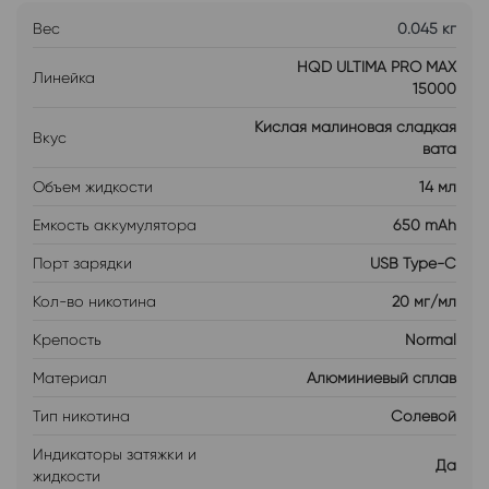
Вес
0.045 кг
HQD ULTIMA PRO MAX
Линейка
15000
Кислая малиновая сладкая
Вкус
вата
Объем жидкости
14 мл
Емкость аккумулятора
650 mAh
Порт зарядки
USB Type-C
Кол-во никотина
20 мг/мл
Крепость
Normal
Материал
Алюминиевый сплав
Тип никотина
Солевой
Индикаторы затяжки и
Да
жидкости