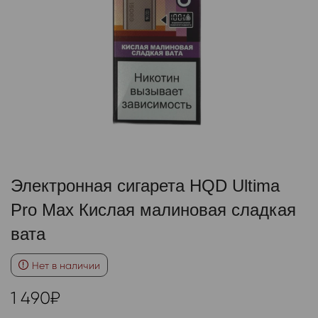
Электронная сигарета HQD Ultima
Pro Max Кислая малиновая сладкая
вата
Нет в наличии
1 490
₽