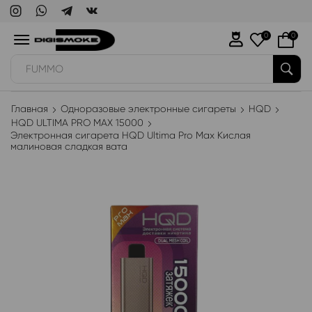
0
0
WAKA
Главная
Одноразовые электронные сигареты
HQD
HQD ULTIMA PRO MAX 15000
Электронная сигарета HQD Ultima Pro Max Кислая
малиновая сладкая вата