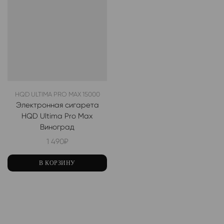
HQD ULTIMA PRO MAX 15000
Электронная сигарета
HQD Ultima Pro Max
Виноград
1 490
₽
В КОРЗИНУ