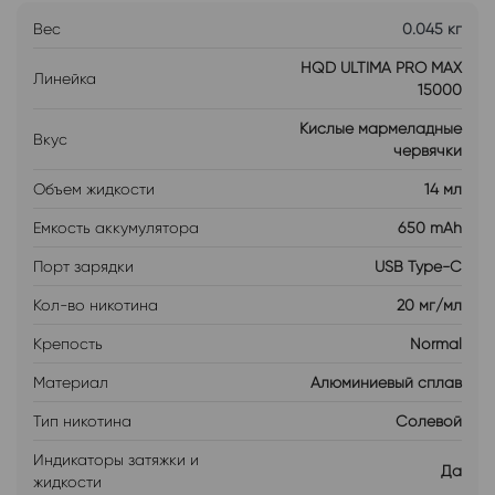
Вес
0.045 кг
HQD ULTIMA PRO MAX
Линейка
15000
Кислые мармеладные
Вкус
червячки
Объем жидкости
14 мл
Емкость аккумулятора
650 mAh
Порт зарядки
USB Type-C
Кол-во никотина
20 мг/мл
Крепость
Normal
Материал
Алюминиевый сплав
Тип никотина
Солевой
Индикаторы затяжки и
Да
жидкости