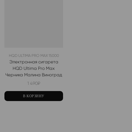
HQD ULTIMA PRO MAX 15000
Электронная сигарета
HQD Ultima Pro Max
Черника Малина Виноград
1 490
₽
В КОРЗИНУ