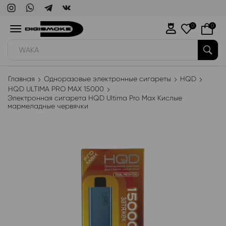
0
0
WAKA
Главная
Одноразовые электронные сигареты
HQD
HQD ULTIMA PRO MAX 15000
Электронная сигарета HQD Ultima Pro Max Кислые
мармеладные червячки