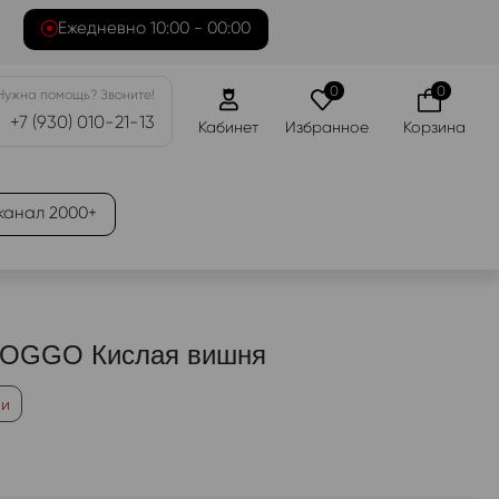
Ежедневно 10:00 - 00:00
0
0
Нужна помощь? Звоните!
+7 (930) 010-21-13
Кабинет
Избранное
Корзина
канал 2000+
 OGGO Кислая вишня
ии