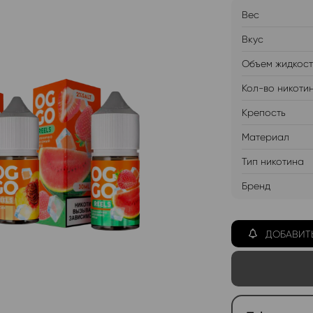
Вес
Вкус
Объем жидкос
Кол-во никоти
Крепость
Материал
Тип никотина
Бренд
ДОБАВИТ