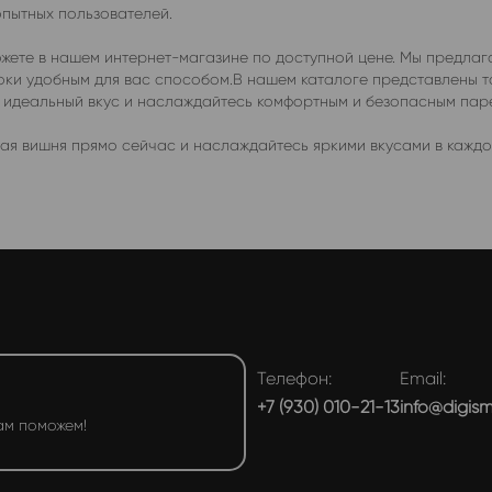
опытных пользователей.
жете в нашем интернет-магазине по доступной цене. Мы предлаг
роки удобным для вас способом.В нашем каталоге представлены 
е идеальный вкус и наслаждайтесь комфортным и безопасным пар
я вишня прямо сейчас и наслаждайтесь яркими вкусами в каждой
Телефон:
Email:
+7 (930) 010-21-13
info@digis
ам поможем!