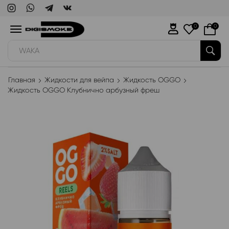
0
0
WAKA
Главная
Жидкости для вейпа
Жидкость OGGO
Жидкость OGGO Клубнично арбузный фреш