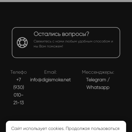
Остались вопросы?
Свяжитесь с нами любым удобным способом и
мы Вам поможем!
Телефон:
Email:
Мессенджеры:
+7
info@digismoke.net
Telegram
/
(930)
Whatsapp
010-
21-13
Сайт использует cookies. Продолжая пользоваться