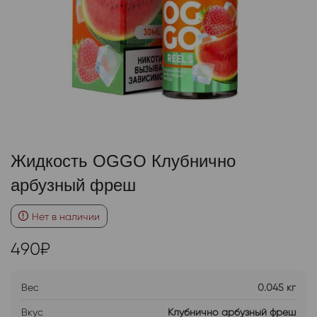
Жидкость OGGO Клубнично
арбузный фреш
Нет в наличии
490
₽
Вес
0.045 кг
Вкус
Клубнично арбузный фреш