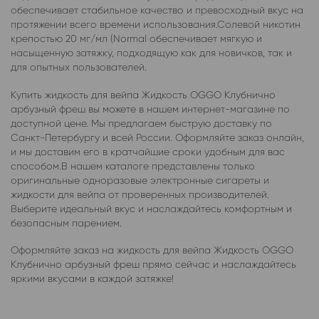
обеспечивает стабильное качество и превосходный вкус на
протяжении всего времени использования.Солевой никотин
крепостью 20 мг/мл (Normal обеспечивает мягкую и
насыщенную затяжку, подходящую как для новичков, так и
для опытных пользователей.
Купить жидкость для вейпа Жидкость OGGO Клубнично
арбузный фреш вы можете в нашем интернет-магазине по
доступной цене. Мы предлагаем быструю доставку по
Санкт-Петербургу и всей России. Оформляйте заказ онлайн,
и мы доставим его в кратчайшие сроки удобным для вас
способом.В нашем каталоге представлены только
оригинальные одноразовые электронные сигареты и
жидкости для вейпа от проверенных производителей.
Выберите идеальный вкус и наслаждайтесь комфортным и
безопасным парением.
Оформляйте заказ на жидкость для вейпа Жидкость OGGO
Клубнично арбузный фреш прямо сейчас и наслаждайтесь
яркими вкусами в каждой затяжке!