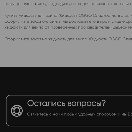
насыщенную затяжку, подходящую как для новичков, так и для 
Купить жидкость для вейпа Жидкость OGGO Сладкое манго вы м
Оформляйте заказ онлайн, и мы доставим его в кратчайшие с
жидкости для вейпа от проверенных производителей. Выберит
Оформляйте заказ на жидкость для вейпа Жидкость OGGO Слад
Остались вопросы?
Свяжитесь с нами любым удобным способом и мы В