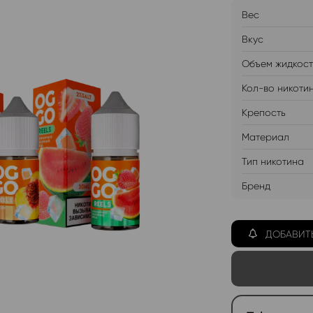
Вес
Вкус
Объем жидкос
Кол-во никоти
Крепость
Материал
Тип никотина
Бренд
ДОБАВИТ