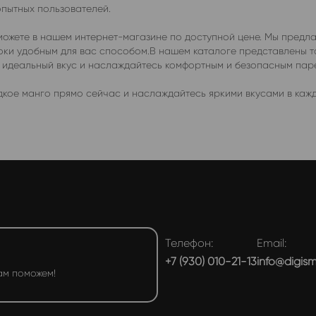
опытных пользователей.
ожете в нашем интернет-магазине по доступной цене. Мы предла
роки удобным для вас способом.В нашем каталоге представлены 
е идеальный вкус и наслаждайтесь комфортным и безопасным пар
кое манго прямо сейчас и наслаждайтесь яркими вкусами в кажд
Телефон:
Email:
+7 (930) 010-21-13
info@digis
ам поможем!