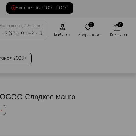
Ежедневно 10:00 - 00:00
0
0
Нужна помощь? Звоните!
+7 (930) 010-21-13
Кабинет
Избранное
Корзина
канал 2000+
 OGGO Сладкое манго
ии