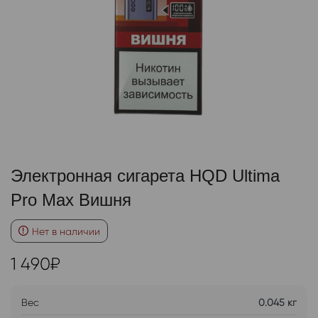
Электронная сигарета HQD Ultima
Pro Max Вишня
Нет в наличии
1 490
₽
Вес
0.045 кг