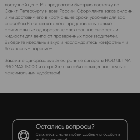
доступной цене. Мы предлагаем быструю доставку по
Санкт-Петербургу и всей России. Оформляйте заказ онлайн,
и мы доставим его в кратчайшие сроки удобным для вас
способом.В нашем каталоге представлены только
оригинальные одноразовые электронные сигареты и
жидкости для вейпа от проверенных производителей.
Выберите идеальный вкус и наслаждайтесь комфортным и
безопасным парением.
Закажите одноразовые электронные сигареты HQD ULTIMA
PRO MAX 15000 и откройте для себя насыщенные вкусы с
максимальным удобством!
Остались вопросы?
Свяжитесь с нами любым удобным способом и
мы Вам поможем!