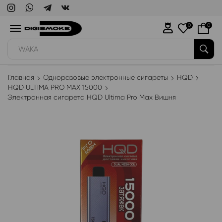
0
0
WAKA
Главная
Одноразовые электронные сигареты
HQD
HQD ULTIMA PRO MAX 15000
Электронная сигарета HQD Ultima Pro Max Вишня