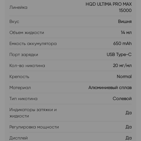
HQD ULTIMA PRO MAX
Линейка
15000
Вкус
Вишня
Объем жидкости
14 мл
Емкость аккумулятора
650 mAh
Порт зарядки
USB Type-C
Кол-во никотина
20 мг/мл
Крепость
Normal
Материал
Алюминиевый сплав
Тип никотина
Солевой
Индикаторы затяжки и
Да
жидкости
Регулировка мощности
Да
Дисплей
Да